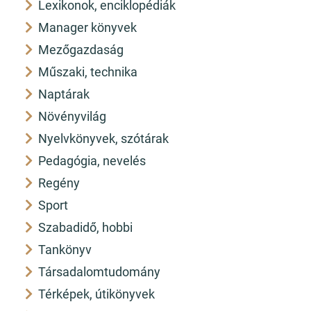
Lexikonok, enciklopédiák
Manager könyvek
Mezőgazdaság
Műszaki, technika
Naptárak
Növényvilág
Nyelvkönyvek, szótárak
Pedagógia, nevelés
Regény
Sport
Szabadidő, hobbi
Tankönyv
Társadalomtudomány
Térképek, útikönyvek