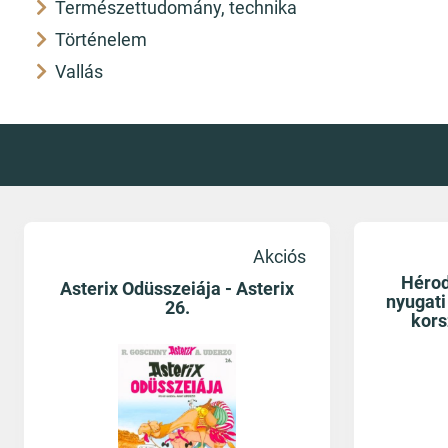
Természettudomány, technika
Történelem
Vallás
Akciós
Hérod
Asterix Odüsszeiája - Asterix
nyugati
26.
kors