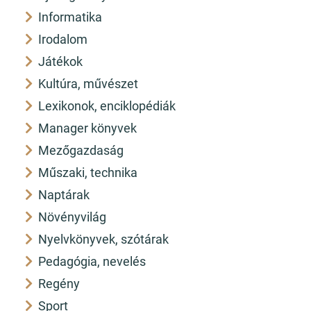
Informatika
Irodalom
Játékok
Kultúra, művészet
Lexikonok, enciklopédiák
Manager könyvek
Mezőgazdaság
Műszaki, technika
Naptárak
Növényvilág
Nyelvkönyvek, szótárak
Pedagógia, nevelés
Regény
Sport