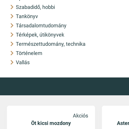
Szabadidő, hobbi
Tankönyv
Társadalomtudomány
Térképek, útikönyvek
Természettudomány, technika
Történelem
Vallás
Akciós
Öt kicsi mozdony
Aster