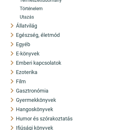
Természettudomány
Történelem
Utazás
Állatvilág
Egészség, életmód
Egyéb
E-könyvek
Emberi kapcsolatok
Ezoterika
Film
Gasztronómia
Gyermekkönyvek
Hangoskönyvek
Humor és szórakoztatás
Ifjúsági könyvek