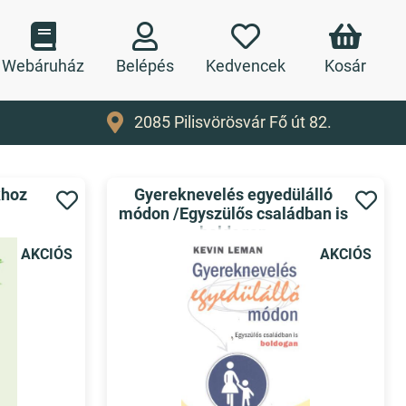
Webáruház
Belépés
Kedvencek
Kosár
2085 Pilisvörösvár Fő út 82.
khoz
Gyereknevelés egyedülálló
módon /Egyszülős családban is
boldogan
AKCIÓS
AKCIÓS