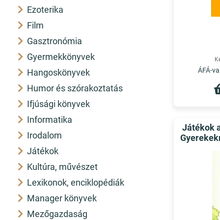
Ezoterika
Film
Gasztronómia
Gyermekkönyvek
K
ÁFÁ-val
Hangoskönyvek
Humor és szórakoztatás
Ifjúsági könyvek
Informatika
Játékok a
Irodalom
Gyerekek
Játékok
Kultúra, művészet
Lexikonok, enciklopédiák
Manager könyvek
Mezőgazdaság