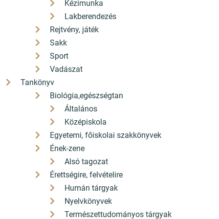
Kézimunka
Lakberendezés
Rejtvény, játék
Sakk
Sport
Vadászat
Tankönyv
Biológia,egészségtan
Általános
Középiskola
Egyetemi, főiskolai szakkönyvek
Ének-zene
Alsó tagozat
Érettségire, felvételire
Humán tárgyak
Nyelvkönyvek
Természettudományos tárgyak