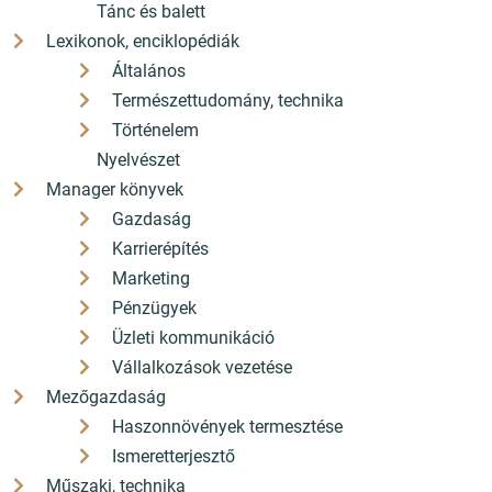
Tánc és balett
Lexikonok, enciklopédiák
Általános
Természettudomány, technika
Történelem
Nyelvészet
Manager könyvek
Gazdaság
Karrierépítés
Marketing
Pénzügyek
Üzleti kommunikáció
Vállalkozások vezetése
Mezőgazdaság
Haszonnövények termesztése
Ismeretterjesztő
Műszaki, technika