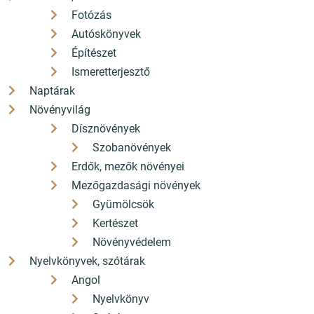
Fotózás
Autóskönyvek
Építészet
Ismeretterjesztő
Naptárak
Növényvilág
Dísznövények
Szobanövények
Erdők, mezők növényei
Mezőgazdasági növények
Gyümölcsök
Kertészet
Növényvédelem
Nyelvkönyvek, szótárak
Angol
Nyelvkönyv