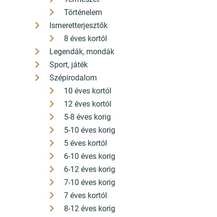
Történelem
Ismeretterjesztők
8 éves kortól
Legendák, mondák
Sport, játék
Szépirodalom
10 éves kortól
12 éves kortól
5-8 éves korig
5-10 éves korig
5 éves kortól
6-10 éves korig
6-12 éves korig
7-10 éves korig
7 éves kortól
8-12 éves korig