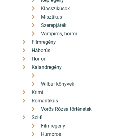
Képregény
Klasszikusok
Misztikus
Szerepjáték
Vámpíros, horror
Filmregény
Háborús
Horror
Kalandregény
Wilbur könyvek
Krimi
Romantikus
Vörös Rózsa történetek
Sci-fi
Filmregény
Humoros