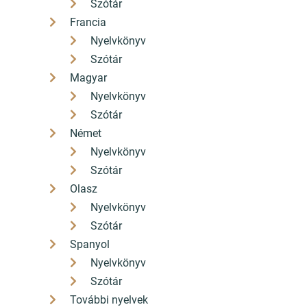
Szótár
Francia
Nyelvkönyv
Szótár
Magyar
Nyelvkönyv
Szótár
Német
Nyelvkönyv
Szótár
Olasz
Nyelvkönyv
Szótár
Spanyol
Nyelvkönyv
Szótár
További nyelvek