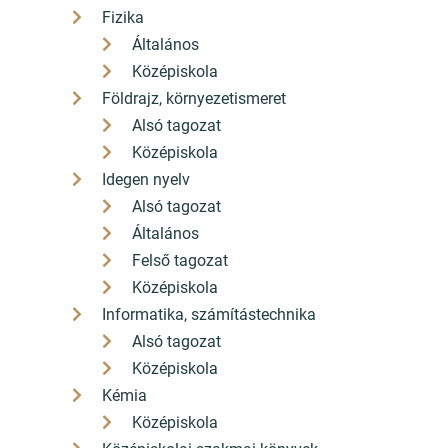
Fizika
Általános
Középiskola
Földrajz, környezetismeret
Alsó tagozat
Középiskola
Idegen nyelv
Alsó tagozat
Általános
Felső tagozat
Középiskola
Informatika, számítástechnika
Alsó tagozat
Középiskola
Kémia
Középiskola