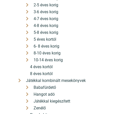
2-5 éves korig
3-6 éves korig
4-7 éves korig
4-8 éves korig
5-8 éves korig
5 éves kortól
6- 8 éves korig
8-10 éves korig
10-14 éves korig
4 éves kortól
8 éves kortól
Játékkal kombinált mesekönyvek
Babafürdető
Hangot adó
Játékkal kiegészített
Zenélő