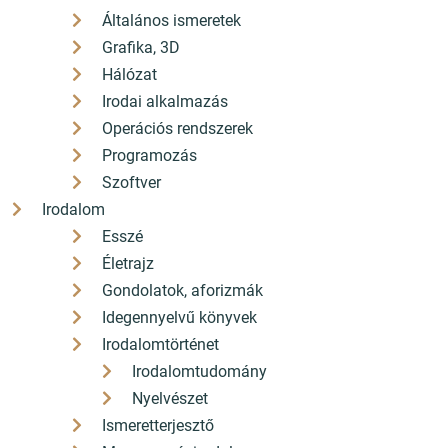
Általános ismeretek
Grafika, 3D
Hálózat
Irodai alkalmazás
Operációs rendszerek
Programozás
Szoftver
Irodalom
Esszé
Életrajz
Gondolatok, aforizmák
Idegennyelvű könyvek
Irodalomtörténet
Irodalomtudomány
Nyelvészet
Ismeretterjesztő