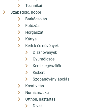
Technikai
Szabadidő, hobbi
Barkácsolás
Fotózás
Horgászat
Kártya
Kertek és növények
Dísznövények
Gyümölcsös
Kerti kiegészítők
Kiskert
Szobanövény ápolás
Kreativitás
Numizmatika
Otthon, háztartás
Divat