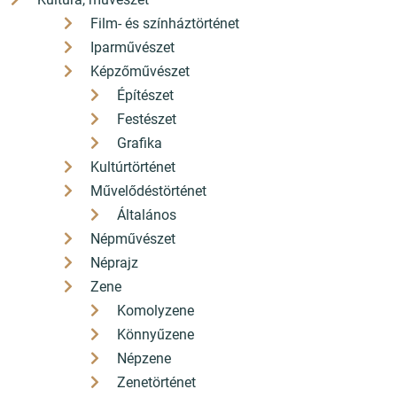
Film- és színháztörténet
Iparművészet
Képzőművészet
Építészet
Festészet
Grafika
Kultúrtörténet
Művelődéstörténet
Általános
Népművészet
Néprajz
Zene
Komolyzene
Könnyűzene
Népzene
Zenetörténet