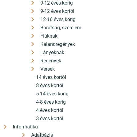
9-12 éves korig
9-12 éves kortól
12-16 éves korig
Barátság, szerelem
Fiúknak
Kalandregények
Lányoknak
Regények
Versek
14 éves kortól
8 éves kortól
5-14 éves korig
4-8 éves korig
4 éves kortól
3 éves kortól
Informatika
Adatbázis