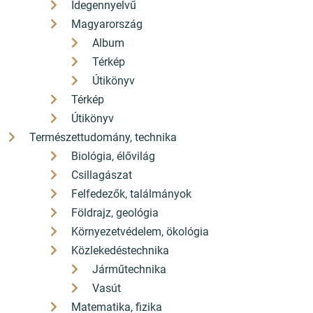
Idegennyelvű
Magyarország
Album
Térkép
Útikönyv
Térkép
Útikönyv
Természettudomány, technika
Biológia, élővilág
Csillagászat
Felfedezők, találmányok
Földrajz, geológia
Környezetvédelem, ökológia
Közlekedéstechnika
Járműtechnika
Vasút
Matematika, fizika