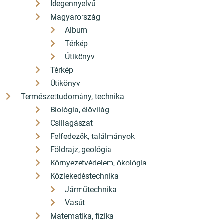
Idegennyelvű
Magyarország
Album
Térkép
Útikönyv
Térkép
Útikönyv
Természettudomány, technika
Biológia, élővilág
Csillagászat
Felfedezők, találmányok
Földrajz, geológia
Környezetvédelem, ökológia
Közlekedéstechnika
Járműtechnika
Vasút
Matematika, fizika