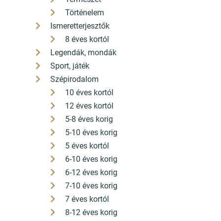
Történelem
Ismeretterjesztők
8 éves kortól
Legendák, mondák
Sport, játék
Szépirodalom
10 éves kortól
12 éves kortól
5-8 éves korig
5-10 éves korig
5 éves kortól
6-10 éves korig
6-12 éves korig
7-10 éves korig
7 éves kortól
8-12 éves korig