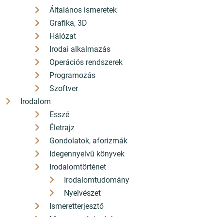
Általános ismeretek
Grafika, 3D
Hálózat
Irodai alkalmazás
Operációs rendszerek
Programozás
Szoftver
Irodalom
Esszé
Életrajz
Gondolatok, aforizmák
Idegennyelvű könyvek
Irodalomtörténet
Irodalomtudomány
Nyelvészet
Ismeretterjesztő