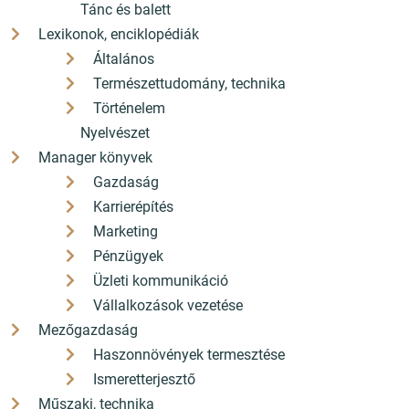
Tánc és balett
Lexikonok, enciklopédiák
Általános
Természettudomány, technika
Történelem
Nyelvészet
Manager könyvek
Gazdaság
Karrierépítés
Marketing
Pénzügyek
Üzleti kommunikáció
Vállalkozások vezetése
Mezőgazdaság
Haszonnövények termesztése
Ismeretterjesztő
Műszaki, technika