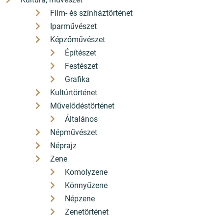
Film- és színháztörténet
Iparművészet
Képzőművészet
Építészet
Festészet
Grafika
Kultúrtörténet
Művelődéstörténet
Általános
Népművészet
Néprajz
Zene
Komolyzene
Könnyűzene
Népzene
Zenetörténet