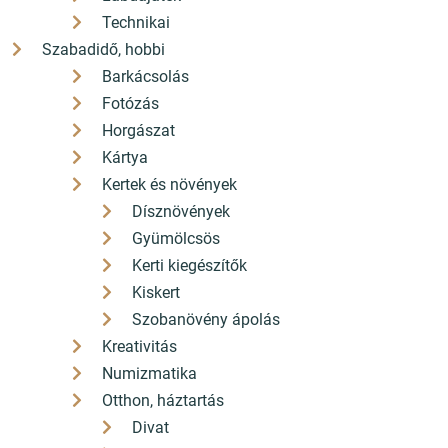
Technikai
Szabadidő, hobbi
Barkácsolás
Fotózás
Horgászat
Kártya
Kertek és növények
Dísznövények
Gyümölcsös
Kerti kiegészítők
Kiskert
Szobanövény ápolás
Kreativitás
Numizmatika
Otthon, háztartás
Divat