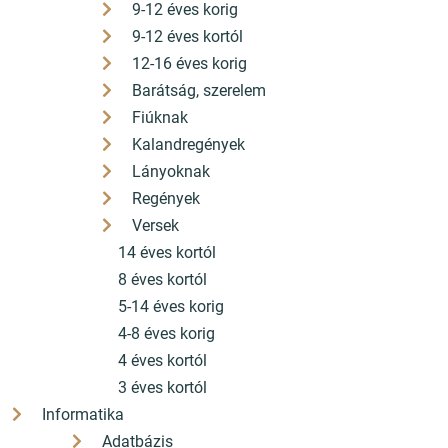
9-12 éves korig
9-12 éves kortól
12-16 éves korig
Barátság, szerelem
Fiúknak
Kalandregények
Lányoknak
Regények
Versek
14 éves kortól
8 éves kortól
5-14 éves korig
4-8 éves korig
4 éves kortól
3 éves kortól
Informatika
Adatbázis