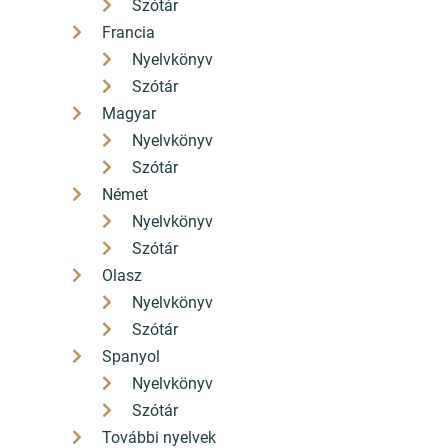
Szótár
Francia
Nyelvkönyv
Szótár
Magyar
Nyelvkönyv
Szótár
Német
Nyelvkönyv
Szótár
Olasz
Nyelvkönyv
Szótár
Spanyol
Nyelvkönyv
Szótár
További nyelvek