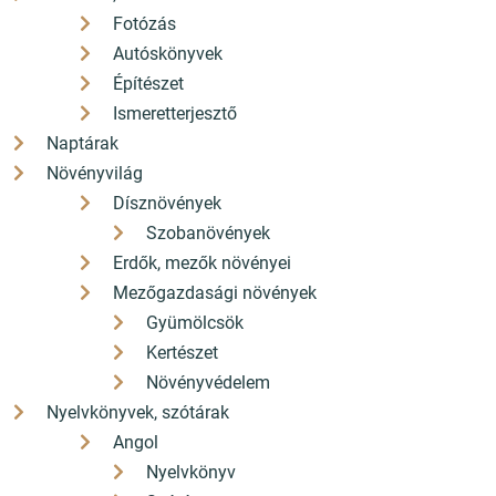
Fotózás
Autóskönyvek
Építészet
Ismeretterjesztő
Naptárak
Növényvilág
Dísznövények
Szobanövények
Erdők, mezők növényei
Mezőgazdasági növények
Gyümölcsök
Kertészet
Növényvédelem
Nyelvkönyvek, szótárak
Angol
Nyelvkönyv