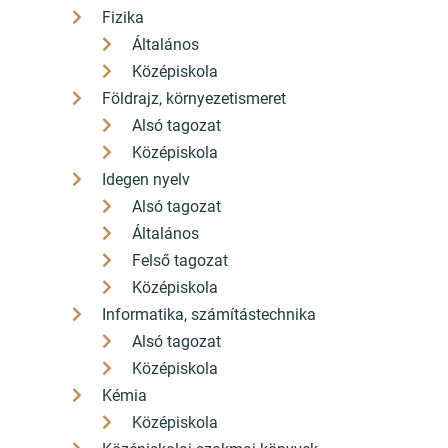
Fizika
Általános
Középiskola
Földrajz, környezetismeret
Alsó tagozat
Középiskola
Idegen nyelv
Alsó tagozat
Általános
Felső tagozat
Középiskola
Informatika, számítástechnika
Alsó tagozat
Középiskola
Kémia
Középiskola