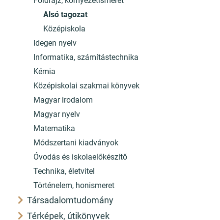
Földrajz, környezetismeret
Alsó tagozat
Középiskola
Idegen nyelv
Informatika, számítástechnika
Kémia
Középiskolai szakmai könyvek
Magyar irodalom
Magyar nyelv
Matematika
Módszertani kiadványok
Óvodás és iskolaelőkészítő
Technika, életvitel
Történelem, honismeret
Társadalomtudomány
Térképek, útikönyvek