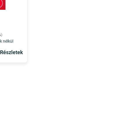
%)
k nélkül
Részletek