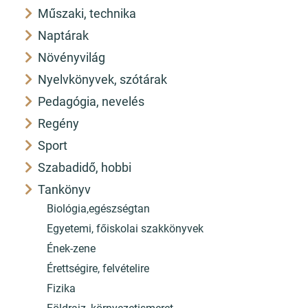
Műszaki, technika
Naptárak
Növényvilág
Nyelvkönyvek, szótárak
Pedagógia, nevelés
Regény
Sport
Szabadidő, hobbi
Tankönyv
Biológia,egészségtan
Egyetemi, főiskolai szakkönyvek
Ének-zene
Érettségire, felvételire
Fizika