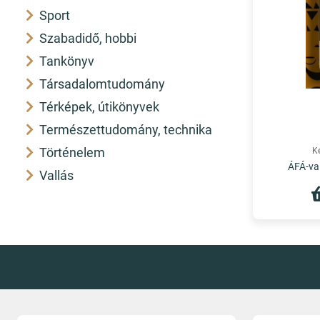
Sport
Szabadidő, hobbi
Tankönyv
Társadalomtudomány
Térképek, útikönyvek
Természettudomány, technika
Történelem
K
ÁFÁ-val
Vallás