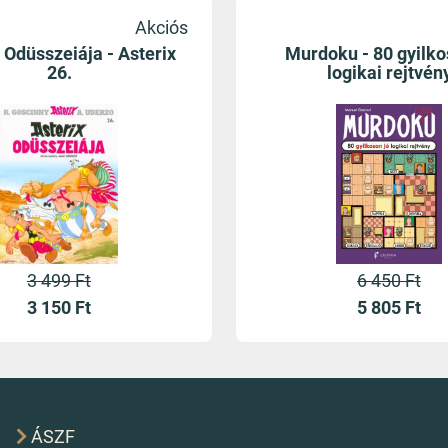
Akciós
 Odüsszeiája - Asterix
Murdoku - 80 gyilko
26.
logikai rejtvén
3 499 Ft
6 450 Ft
3 150
Ft
5 805
Ft
ÁSZF