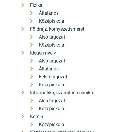
Fizika
Általános
Középiskola
Földrajz, környezetismeret
Alsó tagozat
Középiskola
Idegen nyelv
Alsó tagozat
Általános
Felső tagozat
Középiskola
Informatika, számítástechnika
Alsó tagozat
Középiskola
Kémia
Középiskola