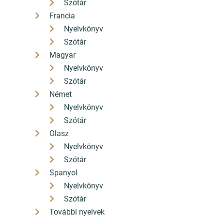
Szótár
Francia
Nyelvkönyv
Szótár
Magyar
Nyelvkönyv
Szótár
Német
Nyelvkönyv
Szótár
Olasz
Nyelvkönyv
Szótár
Spanyol
Nyelvkönyv
Szótár
További nyelvek