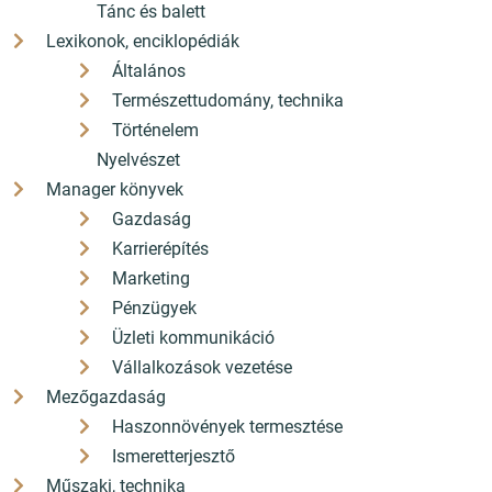
Tánc és balett
Lexikonok, enciklopédiák
Általános
Természettudomány, technika
Történelem
Nyelvészet
Manager könyvek
Gazdaság
Karrierépítés
Marketing
Pénzügyek
Üzleti kommunikáció
Vállalkozások vezetése
Mezőgazdaság
Haszonnövények termesztése
Ismeretterjesztő
Műszaki, technika