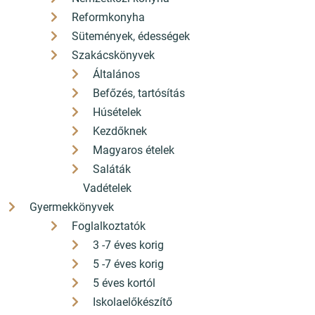
Reformkonyha
Sütemények, édességek
Szakácskönyvek
Általános
Befőzés, tartósítás
Húsételek
Kezdőknek
Magyaros ételek
Saláták
Vadételek
Gyermekkönyvek
Foglalkoztatók
3 -7 éves korig
5 -7 éves korig
5 éves kortól
Iskolaelőkészítő