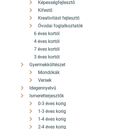
Képességfejlesztő
Kifestő
Kreativitást fejlesztő
Óvodai foglalkoztatók
6 éves kortól
4 éves kortól
7 éves kortól
3 éves kortól
Gyermekköltészet
Mondókák
Versek
Idegennyelvű
Ismeretterjesztők
0-3 éves korig
1-3 éves korig
1-4 éves korig
2-4 éves korig