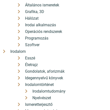
Általános ismeretek
Grafika, 3D
Hálózat
Irodai alkalmazás
Operációs rendszerek
Programozás
Szoftver
Irodalom
Esszé
Életrajz
Gondolatok, aforizmák
Idegennyelvű könyvek
Irodalomtörténet
Irodalomtudomány
Nyelvészet
Ismeretterjesztő