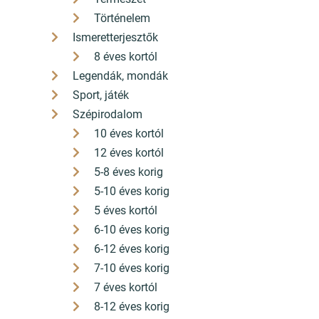
Történelem
Ismeretterjesztők
8 éves kortól
Legendák, mondák
Sport, játék
Szépirodalom
10 éves kortól
12 éves kortól
5-8 éves korig
5-10 éves korig
5 éves kortól
6-10 éves korig
6-12 éves korig
7-10 éves korig
7 éves kortól
8-12 éves korig