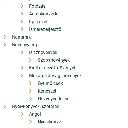
Fotózás
Autóskönyvek
Építészet
Ismeretterjesztő
Naptárak
Növényvilág
Dísznövények
Szobanövények
Erdők, mezők növényei
Mezőgazdasági növények
Gyümölcsök
Kertészet
Növényvédelem
Nyelvkönyvek, szótárak
Angol
Nyelvkönyv