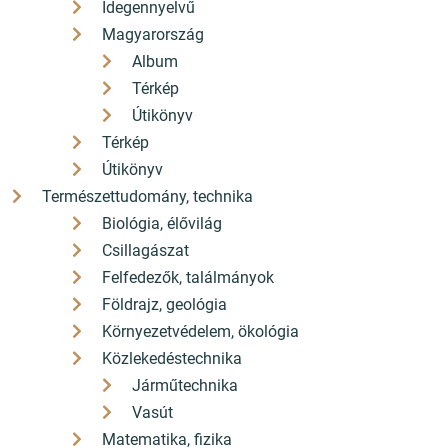
Idegennyelvű
Magyarország
Album
Térkép
Útikönyv
Térkép
Útikönyv
Természettudomány, technika
Biológia, élővilág
Csillagászat
Felfedezők, találmányok
Földrajz, geológia
Környezetvédelem, ökológia
Közlekedéstechnika
Járműtechnika
Vasút
Matematika, fizika