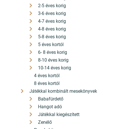
2-5 éves korig
3-6 éves korig
4-7 éves korig
4-8 éves korig
5-8 éves korig
5 éves kortól
6- 8 éves korig
8-10 éves korig
10-14 éves korig
4 éves kortól
8 éves kortól
Játékkal kombinált mesekönyvek
Babafürdető
Hangot adó
Játékkal kiegészített
Zenélő