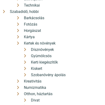
Technikai
Szabadidő, hobbi
Barkácsolás
Fotózás
Horgászat
Kártya
Kertek és növények
Dísznövények
Gyümölcsös
Kerti kiegészítők
Kiskert
Szobanövény ápolás
Kreativitás
Numizmatika
Otthon, háztartás
Divat