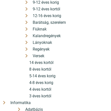
9-12 éves korig
9-12 éves kortól
12-16 éves korig
Barátság, szerelem
Fiúknak
Kalandregények
Lányoknak
Regények
Versek
14 éves kortól
8 éves kortól
5-14 éves korig
4-8 éves korig
4 éves kortól
3 éves kortól
Informatika
Adatbázis