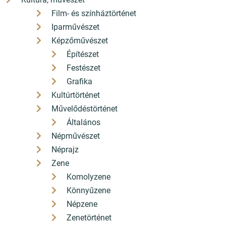
Film- és színháztörténet
Iparművészet
Képzőművészet
Építészet
Festészet
Grafika
Kultúrtörténet
Művelődéstörténet
Általános
Népművészet
Néprajz
Zene
Komolyzene
Könnyűzene
Népzene
Zenetörténet