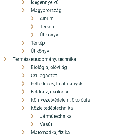
Idegennyelvű
Magyarország
Album
Térkép
Útikönyv
Térkép
Útikönyv
Természettudomány, technika
Biológia, élővilág
Csillagászat
Felfedezők, találmányok
Földrajz, geológia
Környezetvédelem, ökológia
Közlekedéstechnika
Járműtechnika
Vasút
Matematika, fizika