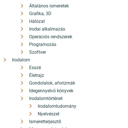
Általános ismeretek
Grafika, 3D
Hálózat
Irodai alkalmazás
Operációs rendszerek
Programozás
Szoftver
Irodalom
Esszé
Életrajz
Gondolatok, aforizmák
Idegennyelvű könyvek
Irodalomtörténet
Irodalomtudomány
Nyelvészet
Ismeretterjesztő