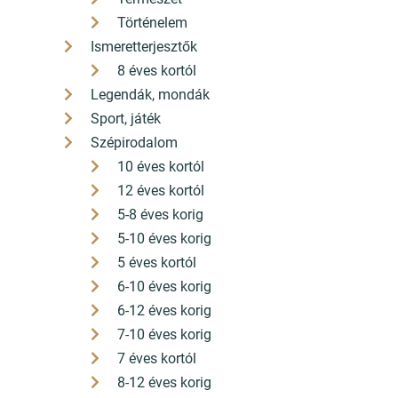
Történelem
Ismeretterjesztők
8 éves kortól
Legendák, mondák
Sport, játék
Szépirodalom
10 éves kortól
12 éves kortól
5-8 éves korig
5-10 éves korig
5 éves kortól
6-10 éves korig
6-12 éves korig
7-10 éves korig
7 éves kortól
8-12 éves korig