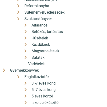
Reformkonyha
Sütemények, édességek
Szakácskönyvek
Általános
Befőzés, tartósítás
Húsételek
Kezdőknek
Magyaros ételek
Saláták
Vadételek
Gyermekkönyvek
Foglalkoztatók
3 -7 éves korig
5 -7 éves korig
5 éves kortól
Iskolaelőkészítő