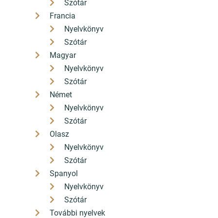
Szótár
Francia
Nyelvkönyv
Szótár
Magyar
Nyelvkönyv
Szótár
Német
Nyelvkönyv
Szótár
Olasz
Nyelvkönyv
Szótár
Spanyol
Nyelvkönyv
Szótár
További nyelvek