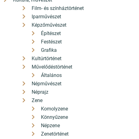
Film- és színháztörténet
Iparművészet
Képzőművészet
Építészet
Festészet
Grafika
Kultúrtörténet
Művelődéstörténet
Általános
Népművészet
Néprajz
Zene
Komolyzene
Könnyűzene
Népzene
Zenetörténet