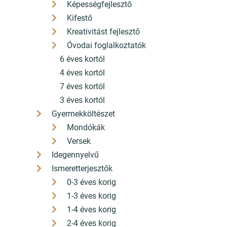
Képességfejlesztő
Kifestő
Kreativitást fejlesztő
Óvodai foglalkoztatók
6 éves kortól
4 éves kortól
7 éves kortól
3 éves kortól
Gyermekköltészet
Mondókák
Versek
Idegennyelvű
Ismeretterjesztők
0-3 éves korig
1-3 éves korig
1-4 éves korig
2-4 éves korig