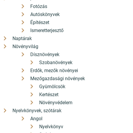
Fotózás
Autóskönyvek
Építészet
Ismeretterjesztő
Naptárak
Növényvilág
Dísznövények
Szobanövények
Erdők, mezők növényei
Mezőgazdasági növények
Gyümölcsök
Kertészet
Növényvédelem
Nyelvkönyvek, szótárak
Angol
Nyelvkönyv