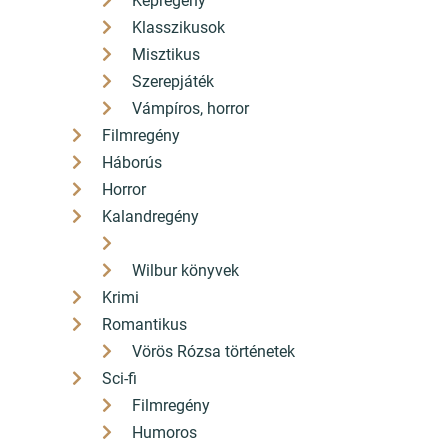
Képregény
Klasszikusok
Misztikus
Szerepjáték
Vámpíros, horror
Filmregény
Háborús
Horror
Kalandregény
Wilbur könyvek
Krimi
Romantikus
Vörös Rózsa történetek
Sci-fi
Filmregény
Humoros