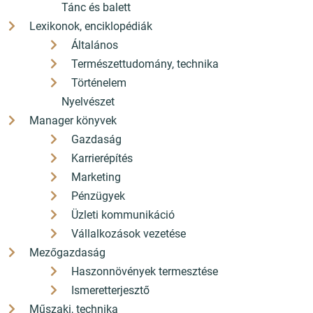
Tánc és balett
Lexikonok, enciklopédiák
Általános
Természettudomány, technika
Történelem
Nyelvészet
Manager könyvek
Gazdaság
Karrierépítés
Marketing
Pénzügyek
Üzleti kommunikáció
Vállalkozások vezetése
Mezőgazdaság
Haszonnövények termesztése
Ismeretterjesztő
Műszaki, technika