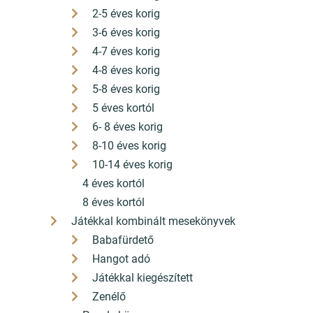
2-5 éves korig
3-6 éves korig
4-7 éves korig
4-8 éves korig
5-8 éves korig
5 éves kortól
6- 8 éves korig
8-10 éves korig
10-14 éves korig
4 éves kortól
8 éves kortól
Játékkal kombinált mesekönyvek
Babafürdető
Hangot adó
Játékkal kiegészített
Zenélő