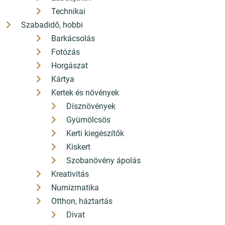
Technikai
Szabadidő, hobbi
Barkácsolás
Fotózás
Horgászat
Kártya
Kertek és növények
Dísznövények
Gyümölcsös
Kerti kiegészítők
Kiskert
Szobanövény ápolás
Kreativitás
Numizmatika
Otthon, háztartás
Divat