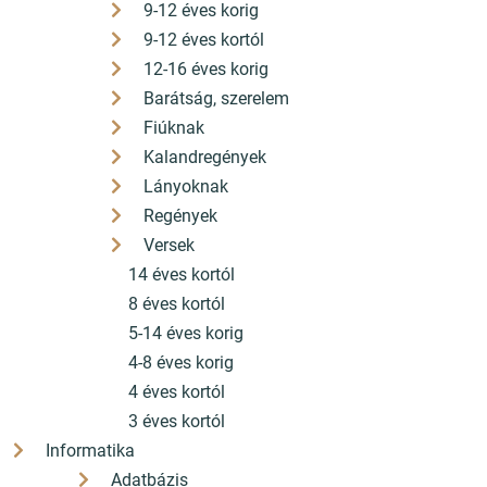
9-12 éves korig
9-12 éves kortól
12-16 éves korig
Barátság, szerelem
Fiúknak
Kalandregények
Lányoknak
Regények
Versek
14 éves kortól
8 éves kortól
5-14 éves korig
4-8 éves korig
4 éves kortól
3 éves kortól
Informatika
Adatbázis