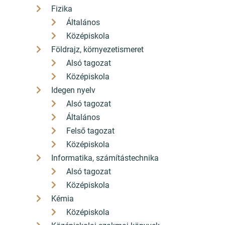
Fizika
Általános
Középiskola
Földrajz, környezetismeret
Alsó tagozat
Középiskola
Idegen nyelv
Alsó tagozat
Általános
Felső tagozat
Középiskola
Informatika, számítástechnika
Alsó tagozat
Középiskola
Kémia
Középiskola