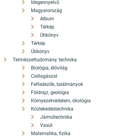
Idegennyelvű
Magyarország
Album
Térkép
Útikönyv
Térkép
Útikönyv
Természettudomány, technika
Biológia, élővilág
Csillagászat
Felfedezők, találmányok
Földrajz, geológia
Környezetvédelem, ökológia
Közlekedéstechnika
Járműtechnika
Vasút
Matematika, fizika