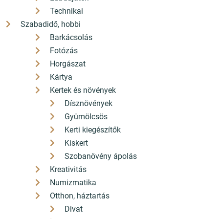
Technikai
Szabadidő, hobbi
Barkácsolás
Fotózás
Horgászat
Kártya
Kertek és növények
Dísznövények
Gyümölcsös
Kerti kiegészítők
Kiskert
Szobanövény ápolás
Kreativitás
Numizmatika
Otthon, háztartás
Divat