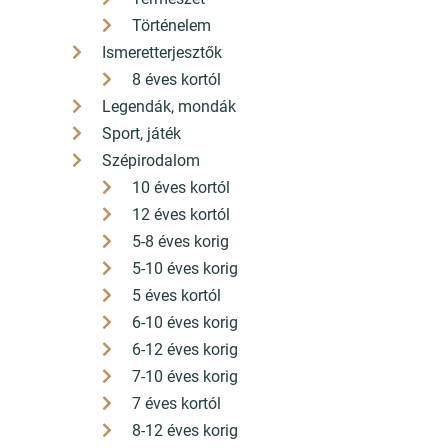
Történelem
Ismeretterjesztők
8 éves kortól
Legendák, mondák
Sport, játék
Szépirodalom
10 éves kortól
12 éves kortól
5-8 éves korig
5-10 éves korig
5 éves kortól
6-10 éves korig
6-12 éves korig
7-10 éves korig
7 éves kortól
8-12 éves korig