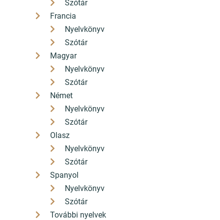
Szótár
Francia
Nyelvkönyv
Szótár
Magyar
Nyelvkönyv
Szótár
Német
Nyelvkönyv
Szótár
Olasz
Nyelvkönyv
Szótár
Spanyol
Nyelvkönyv
Szótár
További nyelvek