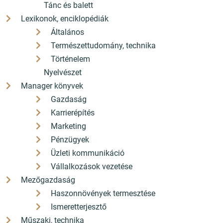
Tánc és balett
Lexikonok, enciklopédiák
Általános
Természettudomány, technika
Történelem
Nyelvészet
Manager könyvek
Gazdaság
Karrierépítés
Marketing
Pénzügyek
Üzleti kommunikáció
Vállalkozások vezetése
Mezőgazdaság
Haszonnövények termesztése
Ismeretterjesztő
Műszaki, technika