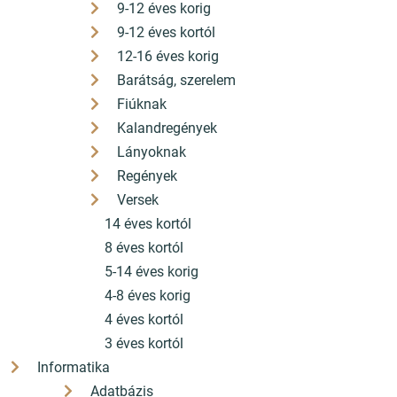
9-12 éves korig
9-12 éves kortól
12-16 éves korig
Barátság, szerelem
Fiúknak
Kalandregények
Lányoknak
Regények
Versek
14 éves kortól
8 éves kortól
5-14 éves korig
4-8 éves korig
4 éves kortól
3 éves kortól
Informatika
Adatbázis