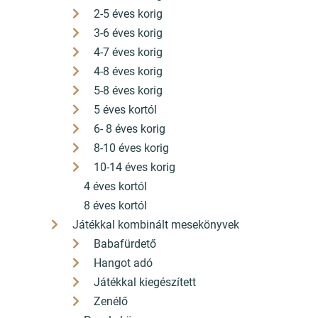
2-5 éves korig
3-6 éves korig
4-7 éves korig
4-8 éves korig
5-8 éves korig
5 éves kortól
6- 8 éves korig
8-10 éves korig
10-14 éves korig
4 éves kortól
8 éves kortól
Játékkal kombinált mesekönyvek
Babafürdető
Hangot adó
Játékkal kiegészített
Zenélő