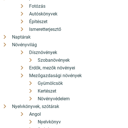
Fotózás
Autóskönyvek
Építészet
Ismeretterjesztő
Naptárak
Növényvilág
Dísznövények
Szobanövények
Erdők, mezők növényei
Mezőgazdasági növények
Gyümölcsök
Kertészet
Növényvédelem
Nyelvkönyvek, szótárak
Angol
Nyelvkönyv