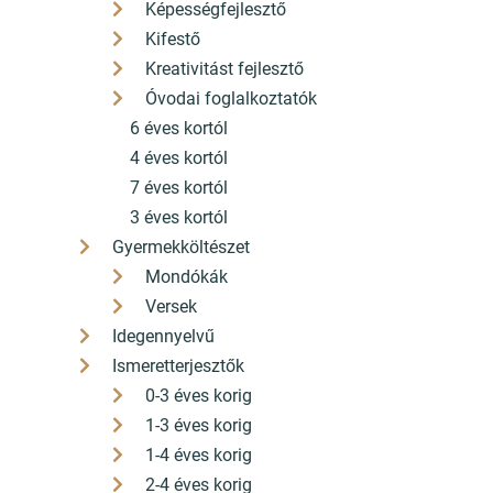
Képességfejlesztő
Kifestő
Kreativitást fejlesztő
Óvodai foglalkoztatók
6 éves kortól
4 éves kortól
7 éves kortól
3 éves kortól
Gyermekköltészet
Mondókák
Versek
Idegennyelvű
Ismeretterjesztők
0-3 éves korig
1-3 éves korig
1-4 éves korig
2-4 éves korig