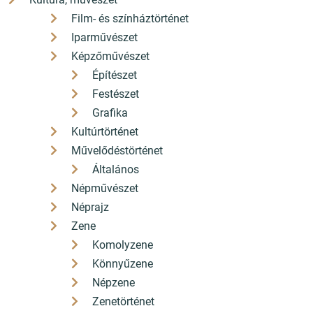
Film- és színháztörténet
Iparművészet
Képzőművészet
Építészet
Festészet
Grafika
Kultúrtörténet
Művelődéstörténet
Általános
Népművészet
Néprajz
Zene
Komolyzene
Könnyűzene
Népzene
Zenetörténet