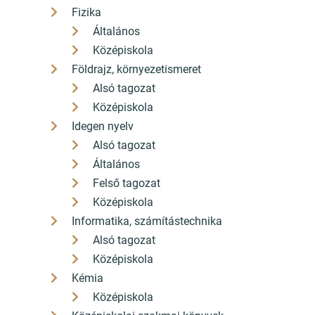
Fizika
Általános
Középiskola
Földrajz, környezetismeret
Alsó tagozat
Középiskola
Idegen nyelv
Alsó tagozat
Általános
Felső tagozat
Középiskola
Informatika, számítástechnika
Alsó tagozat
Középiskola
Kémia
Középiskola