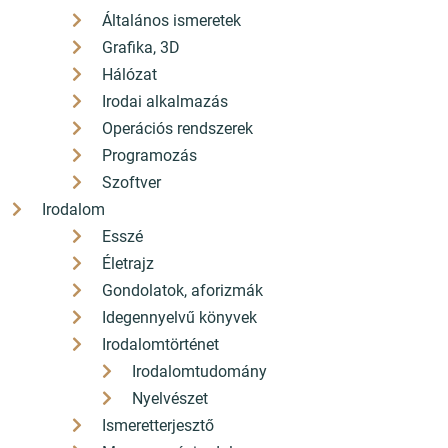
Általános ismeretek
Grafika, 3D
Hálózat
Irodai alkalmazás
Operációs rendszerek
Programozás
Szoftver
Irodalom
Esszé
Életrajz
Gondolatok, aforizmák
Idegennyelvű könyvek
Irodalomtörténet
Irodalomtudomány
Nyelvészet
Ismeretterjesztő