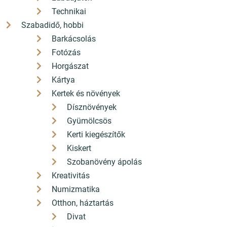
Technikai
Szabadidő, hobbi
Barkácsolás
Fotózás
Horgászat
Kártya
Kertek és növények
Dísznövények
Gyümölcsös
Kerti kiegészítők
Kiskert
Szobanövény ápolás
Kreativitás
Numizmatika
Otthon, háztartás
Divat