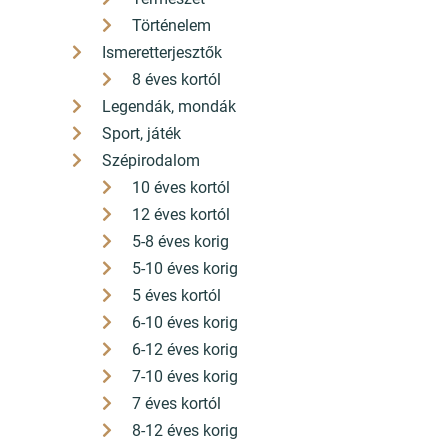
Történelem
Ismeretterjesztők
8 éves kortól
Legendák, mondák
Sport, játék
Szépirodalom
10 éves kortól
12 éves kortól
5-8 éves korig
5-10 éves korig
5 éves kortól
6-10 éves korig
6-12 éves korig
7-10 éves korig
7 éves kortól
8-12 éves korig