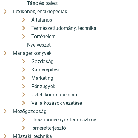
Tánc és balett
Lexikonok, enciklopédiák
Általános
Természettudomány, technika
Történelem
Nyelvészet
Manager könyvek
Gazdaság
Karrierépítés
Marketing
Pénzügyek
Üzleti kommunikáció
Vállalkozások vezetése
Mezőgazdaság
Haszonnövények termesztése
Ismeretterjesztő
Műszaki, technika