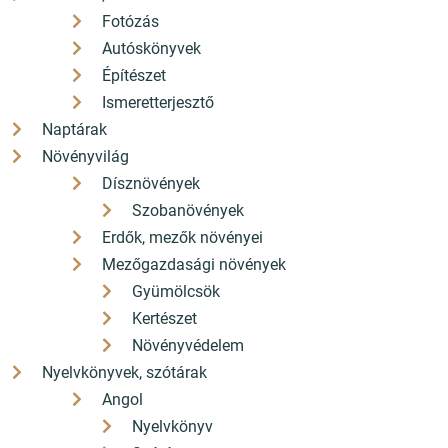
Fotózás
Autóskönyvek
Építészet
Ismeretterjesztő
Naptárak
Növényvilág
Dísznövények
Szobanövények
Erdők, mezők növényei
Mezőgazdasági növények
Gyümölcsök
Kertészet
Növényvédelem
Nyelvkönyvek, szótárak
Angol
Nyelvkönyv