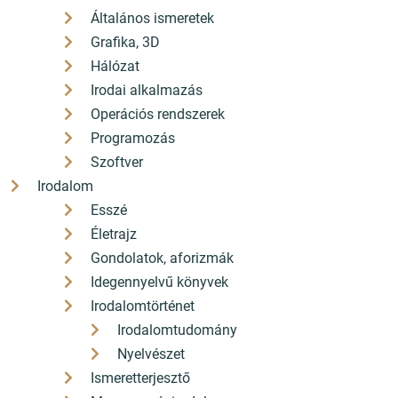
Általános ismeretek
Grafika, 3D
Hálózat
Irodai alkalmazás
Operációs rendszerek
Programozás
Szoftver
Irodalom
Esszé
Életrajz
Gondolatok, aforizmák
Idegennyelvű könyvek
Irodalomtörténet
Irodalomtudomány
Nyelvészet
Ismeretterjesztő