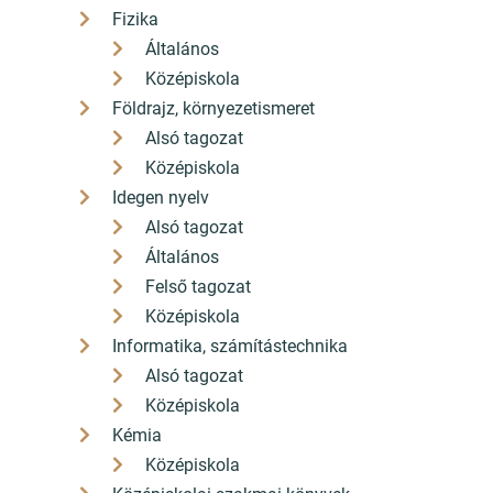
Fizika
Általános
Középiskola
Földrajz, környezetismeret
Alsó tagozat
Középiskola
Idegen nyelv
Alsó tagozat
Általános
Felső tagozat
Középiskola
Informatika, számítástechnika
Alsó tagozat
Középiskola
Kémia
Középiskola