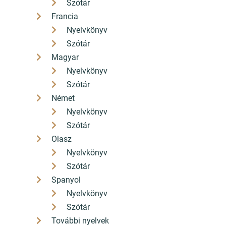
Szótár
Francia
Nyelvkönyv
Szótár
Magyar
Nyelvkönyv
Szótár
Német
Nyelvkönyv
Szótár
Olasz
Nyelvkönyv
Szótár
Spanyol
Nyelvkönyv
Szótár
További nyelvek