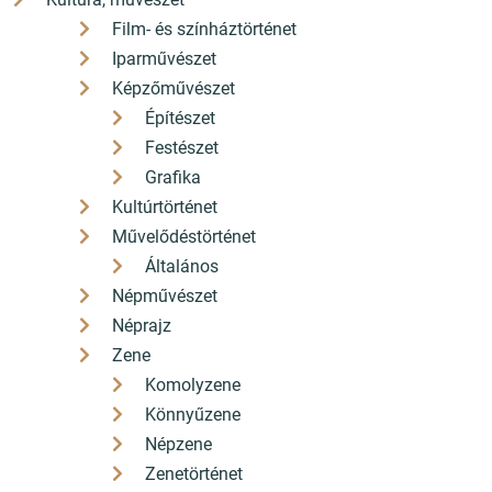
Film- és színháztörténet
Iparművészet
Képzőművészet
Építészet
Festészet
Grafika
Kultúrtörténet
Művelődéstörténet
Általános
Népművészet
Néprajz
Zene
Komolyzene
Könnyűzene
Népzene
Zenetörténet