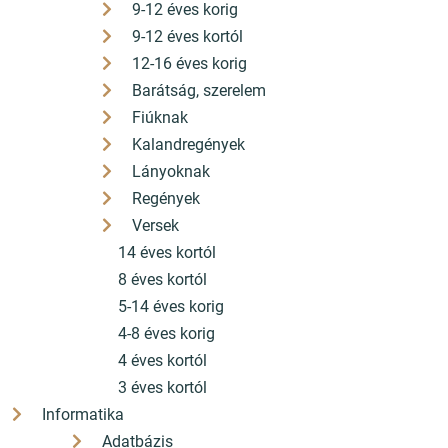
9-12 éves korig
9-12 éves kortól
12-16 éves korig
Barátság, szerelem
Fiúknak
Kalandregények
Lányoknak
Regények
Versek
14 éves kortól
8 éves kortól
5-14 éves korig
4-8 éves korig
4 éves kortól
3 éves kortól
Informatika
Adatbázis