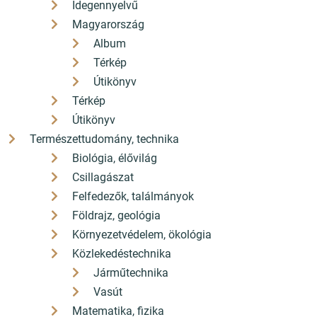
Idegennyelvű
Magyarország
Album
Térkép
Útikönyv
Térkép
Útikönyv
Természettudomány, technika
Biológia, élővilág
Csillagászat
Felfedezők, találmányok
Földrajz, geológia
Környezetvédelem, ökológia
Közlekedéstechnika
Járműtechnika
Vasút
Matematika, fizika