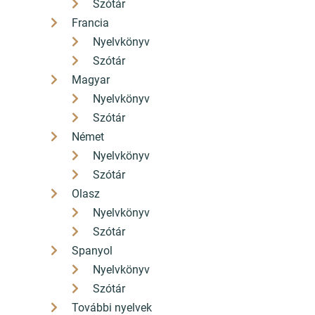
Szótár
Francia
Nyelvkönyv
Szótár
Magyar
Nyelvkönyv
Szótár
Német
Nyelvkönyv
Szótár
Olasz
Nyelvkönyv
Szótár
Spanyol
Nyelvkönyv
Szótár
További nyelvek