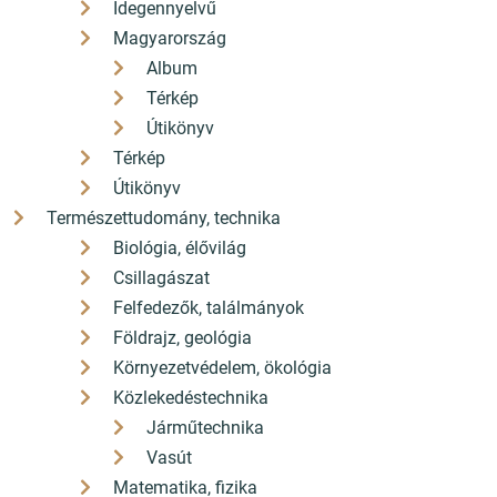
Idegennyelvű
Magyarország
Album
Térkép
Útikönyv
Térkép
Útikönyv
Természettudomány, technika
Biológia, élővilág
Csillagászat
Felfedezők, találmányok
Földrajz, geológia
Környezetvédelem, ökológia
Közlekedéstechnika
Járműtechnika
Vasút
Matematika, fizika