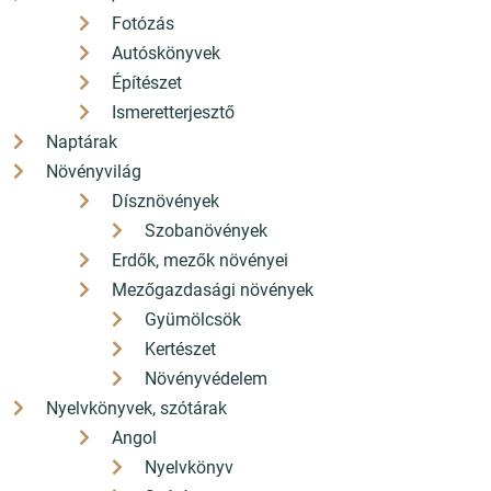
Fotózás
Autóskönyvek
Építészet
Ismeretterjesztő
Naptárak
Növényvilág
Dísznövények
Szobanövények
Erdők, mezők növényei
Mezőgazdasági növények
Gyümölcsök
Kertészet
Növényvédelem
Nyelvkönyvek, szótárak
Angol
Nyelvkönyv