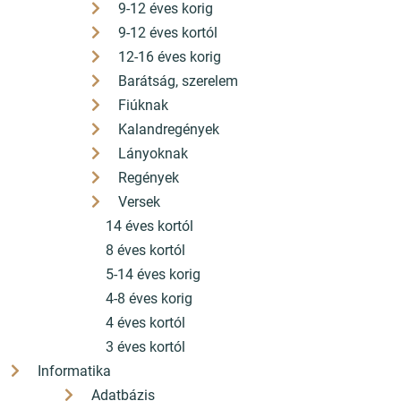
9-12 éves korig
9-12 éves kortól
12-16 éves korig
Barátság, szerelem
Fiúknak
Kalandregények
Lányoknak
Regények
Versek
14 éves kortól
8 éves kortól
5-14 éves korig
4-8 éves korig
4 éves kortól
3 éves kortól
Informatika
Adatbázis