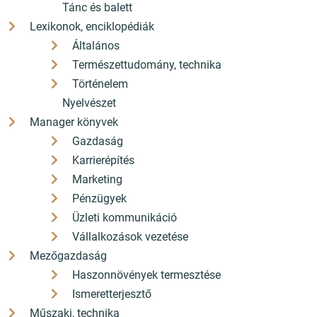
Tánc és balett
Lexikonok, enciklopédiák
Általános
Természettudomány, technika
Történelem
Nyelvészet
Manager könyvek
Gazdaság
Karrierépítés
Marketing
Pénzügyek
Üzleti kommunikáció
Vállalkozások vezetése
Mezőgazdaság
Haszonnövények termesztése
Ismeretterjesztő
Műszaki, technika