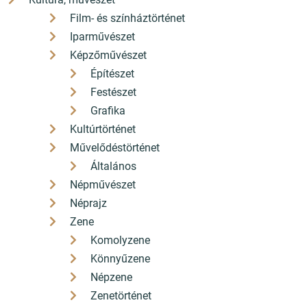
Film- és színháztörténet
Iparművészet
Képzőművészet
Építészet
Festészet
Grafika
Kultúrtörténet
Művelődéstörténet
Általános
Népművészet
Néprajz
Zene
Komolyzene
Könnyűzene
Népzene
Zenetörténet