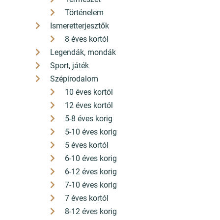
Történelem
Ismeretterjesztők
8 éves kortól
Legendák, mondák
Sport, játék
Szépirodalom
10 éves kortól
12 éves kortól
5-8 éves korig
5-10 éves korig
5 éves kortól
6-10 éves korig
6-12 éves korig
7-10 éves korig
7 éves kortól
8-12 éves korig