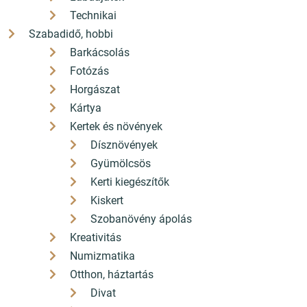
Technikai
Szabadidő, hobbi
Barkácsolás
Fotózás
Horgászat
Kártya
Kertek és növények
Dísznövények
Gyümölcsös
Kerti kiegészítők
Kiskert
Szobanövény ápolás
Kreativitás
Numizmatika
Otthon, háztartás
Divat