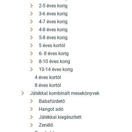
2-5 éves korig
3-6 éves korig
4-7 éves korig
4-8 éves korig
5-8 éves korig
5 éves kortól
6- 8 éves korig
8-10 éves korig
10-14 éves korig
4 éves kortól
8 éves kortól
Játékkal kombinált mesekönyvek
Babafürdető
Hangot adó
Játékkal kiegészített
Zenélő