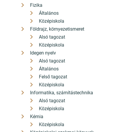
Fizika
Általános
Középiskola
Földrajz, környezetismeret
Alsó tagozat
Középiskola
Idegen nyelv
Alsó tagozat
Általános
Felső tagozat
Középiskola
Informatika, számítástechnika
Alsó tagozat
Középiskola
Kémia
Középiskola