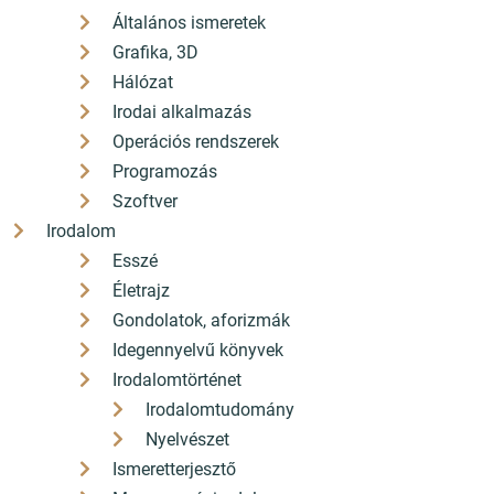
Általános ismeretek
Grafika, 3D
Hálózat
Irodai alkalmazás
Operációs rendszerek
Programozás
Szoftver
Irodalom
Esszé
Életrajz
Gondolatok, aforizmák
Idegennyelvű könyvek
Irodalomtörténet
Irodalomtudomány
Nyelvészet
Ismeretterjesztő